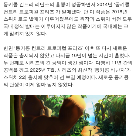
동키콩 컨트리 리턴즈의 흥행이 성공하면서 2014년 ‘동키콩
컨트리 트로피컬 프리즈’가 발매됐다. 단 이 작품은 2018년
스위치로도 발매가 이루어졌음에도 원작과 스위치 버전 모두
국내 정식 발매는 이루어지지 않은 작품이기에 국내에는 크
게 알려져 있지 않다.
반면 ‘동키콩 컨트리 트로피컬 프리즈’ 이후 또 다시 새로운
작품은 출시되지 않았고 다시금 10년이 넘는 시간이 흘렀다.
두 번째로 시리즈의 긴 공백이 생긴 셈이다. 다행히 11년 간의
공백을 깨고 2025년 7월, 시리즈의 최신작 ‘동키콩 바난자’가
스위치 2의 출시에 맞추어 선 보일 예정이다. 새로운 동키콩
의 탄생이 이제 얼마 남지 않았다.