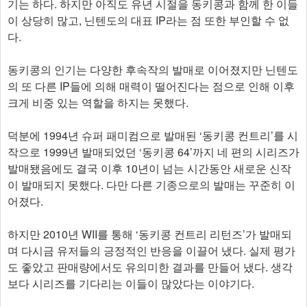
기는 하다. 하지만 아직도 유년 시절을 동키콩과 함께 한 이들
이 상당히 많고, 닌텐도의 대표 IP라는 점 또한 부인할 수 없
다.
동키콩의 인기는 다양한 후속작의 발매로 이어졌지만 닌텐도
의 또 다른 IP들에 의해 매력이 떨어진다는 점으로 인해 이후
크게 비중 있는 역할을 하지는 못했다.
덕분에 1994년 슈퍼 패미컴으로 발매된 ‘동키콩 컨트리’를 시
작으로 1999년 발매되었던 ‘동키콩 64’까지 네 편의 시리즈가
발매됐음에도 결국 이후 10년이 넘는 시간동안 새로운 신작
이 발매되지 못했다. 다만 다른 기종으로의 발매는 꾸준히 이
어졌다.
하지만 2010년 WII를 통해 ‘동키콩 컨트리 리턴즈’가 발매되
며 다시금 유저들의 긍정적인 반응을 이끌어 냈다. 실제 평가
도 좋았고 판매량에서도 유의미한 결과를 만들어 냈다. 생각
보다 시리즈를 기다리는 이들이 많았다는 이야기다.