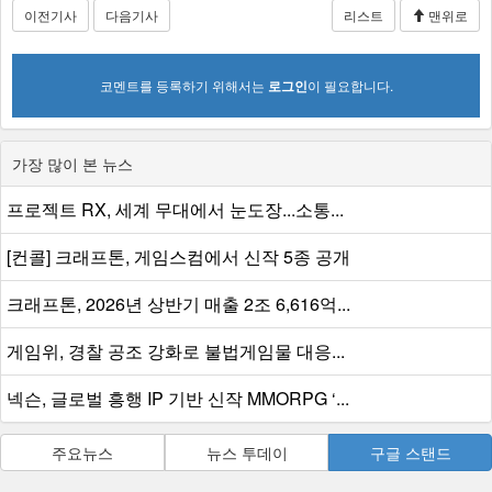
이전기사
다음기사
리스트
맨위로
코멘트를 등록하기 위해서는
로그인
이 필요합니다.
가장 많이 본 뉴스
프로젝트 RX, 세계 무대에서 눈도장...소통...
[컨콜] 크래프톤, 게임스컴에서 신작 5종 공개
크래프톤, 2026년 상반기 매출 2조 6,616억...
게임위, 경찰 공조 강화로 불법게임물 대응...
넥슨, 글로벌 흥행 IP 기반 신작 MMORPG ‘...
주요뉴스
뉴스 투데이
구글 스탠드