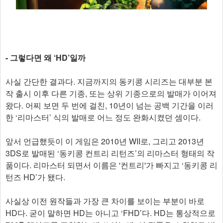
- 그렇다면 왜 ‘HD’일까
사실 간단한 결과다. 지금까지의 동키콩 시리즈는 대부분 본
작 출시 이후 다른 기종, 또는 상위 기종으로의 발매가 이어져
왔다. 어찌 보면 두 번에 걸친, 10년이 넘는 공백 기간을 이러
한 ‘리마스터’ 식의 발매로 어느 정도 완화시켰던 셈이다.
앞서 언급했듯이 이 게임은 2010년 WII로, 그리고 2013년
3DS로 발매된 ‘동키콩 컨트리 리턴즈’의 리마스터 형태의 작
품이다. 리마스터 되면서 이름은 '컨트리'가 빠지고 ‘동키콩 리
턴즈 HD’가 됐다.
사실상 이전 원작들과 가장 큰 차이를 보이는 부분이 바로
HD다. 굳이 말하면 HD는 아니고 ‘FHD’다. HD는 통상적으로