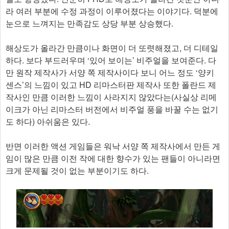
라 여러 부분에 수정 과정이 이루어졌다는 이야기다. 덕분에
눈으로 느껴지는 만족감도 상당 부분 상승했다.
해상도가 올라간 만큼이나 화면이 더 또렷해졌고, 더 디테일
하다. 보다 부드러우며 ‘있어 보이는’ 비주얼을 보여준다. 다
만 원작 제작사가 서양 쪽 제작사이다 보니 어느 정도 ‘양키
센스’의 느낌이 있고 HD 리마스터판 제작사 또한 폴란드 제
작사인 만큼 이러한 느낌이 사라지지 않았다는(사실상 리메
이크가 아닌 리마스터 버전에서 비주얼 풍을 바꿀 수는 없기
도 하다) 아쉬움은 있다.
반면 이러한 액션 게임들은 워낙 서양 쪽 제작사에서 만든 게
임이 많은 만큼 이전 작에 대한 향수가 있는 팬들이 아니라면
크게 문제될 것이 없는 부분이기도 하다.