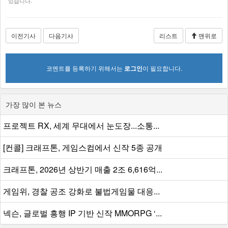
있습니다.
이전기사
다음기사
리스트
맨위로
코멘트를 등록하기 위해서는
로그인
이 필요합니다.
가장 많이 본 뉴스
프로젝트 RX, 세계 무대에서 눈도장...소통...
[컨콜] 크래프톤, 게임스컴에서 신작 5종 공개
크래프톤, 2026년 상반기 매출 2조 6,616억...
게임위, 경찰 공조 강화로 불법게임물 대응...
넥슨, 글로벌 흥행 IP 기반 신작 MMORPG ‘...