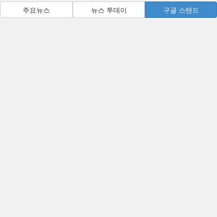
주요뉴스
뉴스 투데이
구글 스탠드