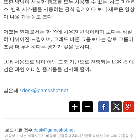
또한 양팀이 사용한 챔프를 모두 사용할 수 없는 ‘하드 피어리
스’ 밴픽 시스템을 사용하는 공식 경기이다 보니 새로운 양상
이 나올 가능성도 크다.
어쨌든 현재로서는 한 쪽에 치우친 편성이라기 보다는 적절
히 나뉘어진 느낌이며, 그래도 바론 그룹보다는 장로 그룹이
조금 더 우세하다는 평가가 맞을 듯하다.
LCK 처음으로 팀이 아닌 그룹 기반으로 진행되는 LCK 컵 예
선은 과연 어떠한 즐거움을 선사해 줄까.
김은태 /
desk@gameshot.net
보도자료 접수
desk@gameshot.net
게임샷 기사는 저작자표시-비영리-변경금지 2.0 대한민국 라이선스에 따라 이용할 수