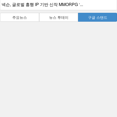
넥슨, 글로벌 흥행 IP 기반 신작 MMORPG ‘...
주요뉴스
뉴스 투데이
구글 스탠드