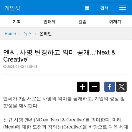
게임샷
검색
Togg
navi
기획
인터뷰
칼럼
취재기
Home
뉴스
온라인
엔씨, 사명 변경하고 의미 공개...‘Next &
Creative’
2026-04-02 14:09:48
엔씨가 2일 새로운 사명의 의미를 공개하고, 기업의 성장 방
향성을 제시했다.
신규 사명 엔씨(NC)는 ‘Next & Creative’를 의미한다. 미래
(Next)에 대한 도전과 창의성(Creative)을 바탕으로 다음 세대