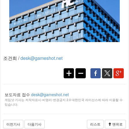
조건희 /
desk@gameshot.net
보도자료 접수
desk@gameshot.net
게임샷 기사는 저작자표시-비영리-변경금지 2.0 대한민국 라이선스에 따라 이용할 수
있습니다.
이전기사
다음기사
리스트
맨위로