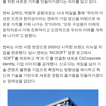
를 위한 새로운 가치를 만들어가겠다는 의지를 담고 있다.
엔씨 김택진, 박병무 공동대표는 사내 메일을 통해 “우리의 미
션은 도전과 창의성이라는 엔씨의 기업 정신을 바탕으로 새
로운 가치를 키워 나가는 것“이라며, “모든 구성원이 미래의
창작자로서 더욱 진취적이고 도전적으로 우리의 미래를 개척
해 나가자”고 밝혔다.
엔씨는 이번 사명 변경으로 2020년 시작한 브랜드 리뉴얼 작
업을 완료했다. 당시 엔씨는 ‘NCSOFT’ 영문 로고에서
‘SOFT’를 제외하고 ‘N’과 ‘C’를 연결한 새로운 CI(Corporate
Identity, 기업 이미지)를 공개했다. 신규 CI는 게임을 넘어 기
술·콘텐츠·플랫폼 기업으로 확장하는 방향성을 제시하고 혁
신과 기술을 기반으로 새로운 경험과 즐거움을 만들어가겠다
는 정체성을 담았다.​