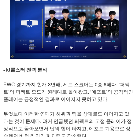
- kt롤스터 전력 분석
EWC 경기까지 현재 3연패, 세트 스코어는 0승 6패다. ‘퍼펙
트’의 퍼펙트 모드가 원래대로 돌아왔고, ‘에포트’의 공격적인
플레이는 긍정적인 결과로 이어지지 못하고 있다.
무엇보다 이러한 연패가 하위권 팀을 상대로도 이어지고 있
다는 것이 문제다. 과거 언급했던 퍼펙트의 고점 플레이가 정
상적으로 돌아오면서 탑의 힘이 빠지고, 에포트 기용으로 상
승했던 바텀 라인의 파괴력도 감소했다.