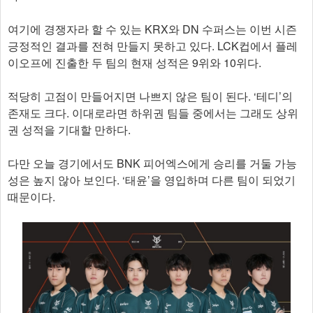
여기에 경쟁자라 할 수 있는 KRX와 DN 수퍼스는 이번 시즌
긍정적인 결과를 전혀 만들지 못하고 있다. LCK컵에서 플레
이오프에 진출한 두 팀의 현재 성적은 9위와 10위다.
적당히 고점이 만들어지면 나쁘지 않은 팀이 된다. ‘테디’의
존재도 크다. 이대로라면 하위권 팀들 중에서는 그래도 상위
권 성적을 기대할 만하다.
다만 오늘 경기에서도 BNK 피어엑스에게 승리를 거둘 가능
성은 높지 않아 보인다. ‘태윤’을 영입하며 다른 팀이 되었기
때문이다.