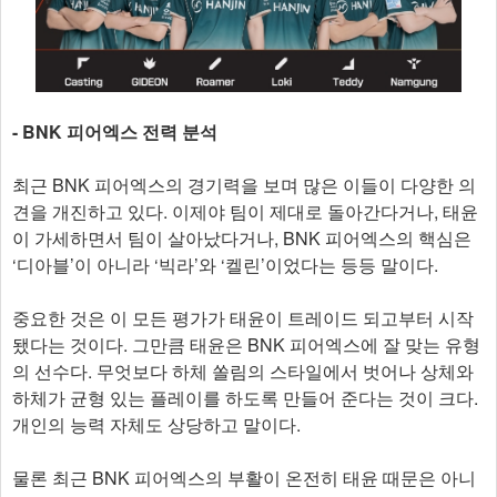
- BNK 피어엑스 전력 분석
최근 BNK 피어엑스의 경기력을 보며 많은 이들이 다양한 의
견을 개진하고 있다. 이제야 팀이 제대로 돌아간다거나, 태윤
이 가세하면서 팀이 살아났다거나, BNK 피어엑스의 핵심은
‘디아블’이 아니라 ‘빅라’와 ‘켈린’이었다는 등등 말이다.
중요한 것은 이 모든 평가가 태윤이 트레이드 되고부터 시작
됐다는 것이다. 그만큼 태윤은 BNK 피어엑스에 잘 맞는 유형
의 선수다. 무엇보다 하체 쏠림의 스타일에서 벗어나 상체와
하체가 균형 있는 플레이를 하도록 만들어 준다는 것이 크다.
개인의 능력 자체도 상당하고 말이다.
물론 최근 BNK 피어엑스의 부활이 온전히 태윤 때문은 아니