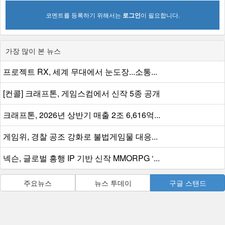
코멘트를 등록하기 위해서는
로그인
이 필요합니다.
가장 많이 본 뉴스
프로젝트 RX, 세계 무대에서 눈도장...소통...
[컨콜] 크래프톤, 게임스컴에서 신작 5종 공개
크래프톤, 2026년 상반기 매출 2조 6,616억...
게임위, 경찰 공조 강화로 불법게임물 대응...
넥슨, 글로벌 흥행 IP 기반 신작 MMORPG ‘...
주요뉴스
뉴스 투데이
구글 스탠드