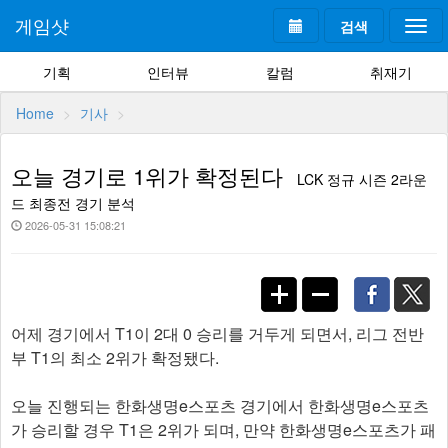
게임샷
검색
Togg
navi
기획
인터뷰
칼럼
취재기
Home
기사
오늘 경기로 1위가 확정된다
LCK 정규 시즌 2라운
드 최종전 경기 분석
2026-05-31 15:08:21
어제 경기에서 T1이 2대 0 승리를 거두게 되면서, 리그 전반
부 T1의 최소 2위가 확정됐다.
오늘 진행되는 한화생명e스포츠 경기에서 한화생명e스포츠
가 승리할 경우 T1은 2위가 되며, 만약 한화생명e스포츠가 패