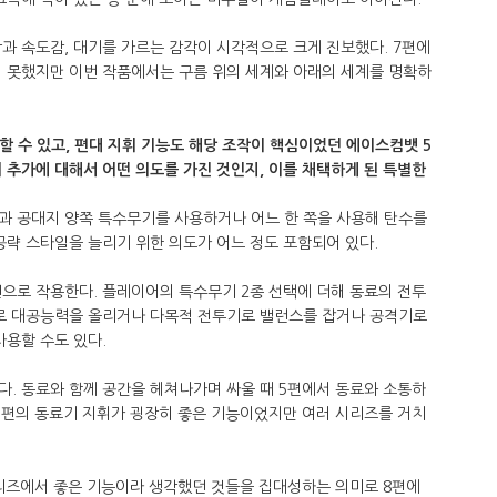
과 속도감, 대기를 가르는 감각이 시각적으로 크게 진보했다. 7편에
지 못했지만 이번 작품에서는 구름 위의 세계와 아래의 세계를 명확하
할 수 있고, 편대 지휘 기능도 해당 조작이 핵심이었던 에이스컴뱃 5
 추가에 대해서 어떤 의도를 가진 것인지, 이를 채택하게 된 특별한
과 공대지 양쪽 특수무기를 사용하거나 어느 한 쪽을 사용해 탄수를
공략 스타일을 늘리기 위한 의도가 어느 정도 포함되어 있다.
으로 작용한다. 플레이어의 특수무기 2종 선택에 더해 동료의 전투
기로 대공능력을 올리거나 다목적 전투기로 밸런스를 잡거나 공격기로
사용할 수도 있다.
. 동료와 함께 공간을 헤쳐나가며 싸울 때 5편에서 동료와 소통하
5편의 동료기 지휘가 굉장히 좋은 기능이었지만 여러 시리즈를 거치
시리즈에서 좋은 기능이라 생각했던 것들을 집대성하는 의미로 8편에