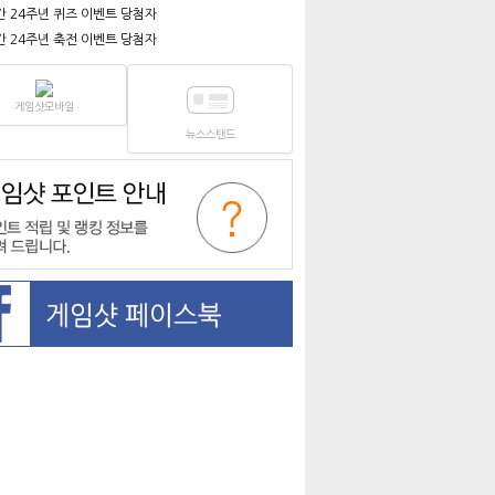
간 24주년 퀴즈 이벤트 당첨자
간 24주년 축전 이벤트 당첨자
게임샷모바일
뉴스스탠드