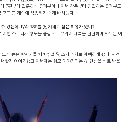
아니라 7편부터 입문하신 유저분이나 이번 작품부터 진입하는 유저분도
모드 등 게임에 적응하기 쉽게 배려했다.
수 있는데, F/A-18E를 첫 기체로 삼은 이유가 있나?
로 이번 스토리가 항모를 중심으로 유지아 대륙을 전전하며 싸우는 이
지도가 높은 함재기를 키비주얼 및 초기 기체로 채택하게 됐다. 사전
선택할지 이야기했고 이번에는 항모 이야기라는 첫 인상을 바로 받을