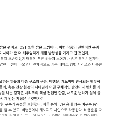
 밝은 편이고, OST 또한 밝은 느낌이다. 이번 작품의 전반적인 분위
 나아가 좀 더 캐주얼하게 개발 방향성을 가지고 간 것인지.
부분이 초반이었기 때문에 푸른 하늘이 보이거나 밝은 분위기였지만,
양한 미션이 나오면서 전체적으로 기존 에이스 컴뱃 시리즈와 비슷한
m²에 달하는 하늘과 다층 구조의 구름, 비행운, 캐노피에 반사되는 햇빛까
 물리, 혹은 전장 환경의 디테일에 어떤 구체적인 발전이나 변화를 가
늘을 나는 감각은 시리즈의 핵심 컨셉인 만큼, 새로운 변화가 실제 플
라지게 만든 지점은 무엇인가?
다양한 구름의 종류를 표현했다. 이를 통해 낮은 층에 있는 비구름 등의
 알 수 있고, 비행운이나 캐노피도 사인으로 작동한다. 비행운을 따
그쪽에 적이 있는 등 눈에 보이는 비주얼이 게임플레이로 이어진다.