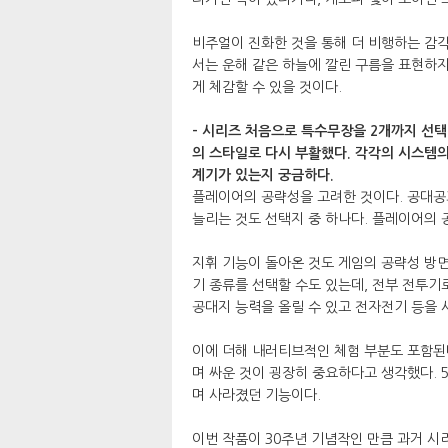
비주얼이 진화한 것을 통해 더 비행하는 감각
서는 운해 같은 하늘에 깔린 구름을 표현하
게 체감할 수 있을 것이다.
- 시리즈 처음으로 특수무장을 2개까지 선택
의 스타일로 다시 부활했다. 각각의 시스템의
계기가 있는지 궁금하다.
플레이어의 공략성을 고려한 것이다. 공대공
늘리는 것도 선택지 중 하나다. 플레이어의 
지휘 기능이 돌아온 것도 게임의 공략성 방면
기 종류를 선택할 수도 있는데, 전부 전투
공대지 능력을 올릴 수 있고 전자전기 등을 
이에 더해 내러티브적인 체험 부분도 포함된다
며 싸운 것이 굉장히 중요하다고 생각했다. 
며 사라졌던 기능이다.
이번 작품이 30주년 기념작인 만큼 과거 