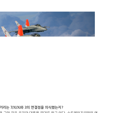
거리는 7/X/Xi와 3의 연결점을 의식했는지?