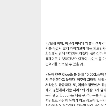
- 7편에 비해, 비교적 바다와 하늘의 색채가
기를 무겁지 않게 가져가고자 하는 의도인가?
의식해서 밝게 했다기엔 어렵다. 플레이한 
캠페인을 진행하다보면 야경이 보이는 등 다
분위기를 느끼실 수 있을 것.
- 독자 엔진 Cloudly를 통해 10,000k
지 구현했다고 들었다. 이것이 그래픽, 비행
져왔는지 궁금하다. 또, 에이스 컴뱃에서 하
레이 경험에서 기존 시리즈와 가장 크게 달
독자 엔진 Cloudly는 다층 구조의 구름, 
환경으로 자신의 높이가 어느 정도에 있는지를
라가면 적이 있다거나, 캐노피 빛이 보이면 