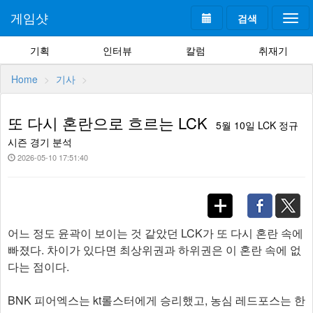
게임샷
검색
Togg
navi
기획
인터뷰
칼럼
취재기
Home
기사
또 다시 혼란으로 흐르는 LCK
5월 10일 LCK 정규
시즌 경기 분석
2026-05-10 17:51:40
어느 정도 윤곽이 보이는 것 같았던 LCK가 또 다시 혼란 속에
빠졌다. 차이가 있다면 최상위권과 하위권은 이 혼란 속에 없
다는 점이다.
BNK 피어엑스는 kt롤스터에게 승리했고, 농심 레드포스는 한