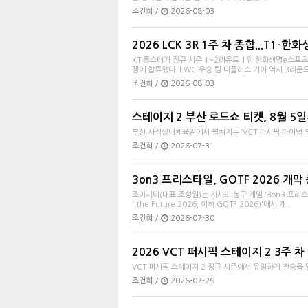
조건희 /
2026-08-03
2026 LCK 3R 1주 차 종합...T1
KT 롤스터가 정규 시즌 1~2라운드 1위 한화생명e스포츠
쟁에 합류했다. EWC 우승 팀 디플러스 기아 역시 3라운드 1
조건희 /
2026-08-03
스테이지 2 부산 로드쇼 티켓, 8월 5
부산 사직실내체육관에서 펼쳐지는 ‘VCT 퍼시픽 파이널 
조건희 /
2026-07-31
3on3 프리스타일, GOTF 2026 개
조이시티(대표 조성원)는 자사의 농구 게임 '3on3 프리스타일
f the Future 2026, 이하 GOTF 2026)'에서 개...
조건희 /
2026-07-30
2026 VCT 퍼시픽 스테이지 2 3주 차 예고
VCT 퍼시픽 스테이지 2 정규 시즌에서 유일하게 전승을
조건희 /
2026-07-29