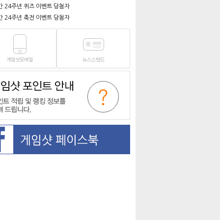
간 24주년 퀴즈 이벤트 당첨자
간 24주년 축전 이벤트 당첨자
게임샷모바일
뉴스스탠드