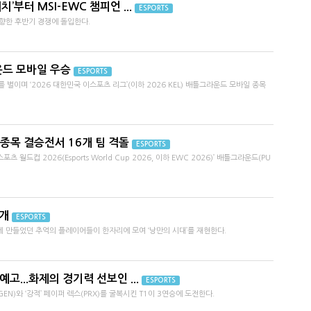
매치’부터 MSI-EWC 챔피언 ...
ESPORTS
 향한 후반기 경쟁에 돌입한다.
라운드 모바일 우승
ESPORTS
 벌이며 ‘2026 대한민국 이스포츠 리그’(이하 2026 KEL) 배틀그라운드 모바일 종목
 종목 결승전서 16개 팀 격돌
ESPORTS
‘e스포츠 월드컵 2026(Esports World Cup 2026, 이하 EWC 2026)’ 배틀그라운드(PU
공개
ESPORTS
 만들었던 추억의 플레이어들이 한자리에 모여 ‘낭만의 시대’를 재현한다.
예고...화제의 경기력 선보인 ...
ESPORTS
N)와 ‘강적’ 페이퍼 렉스(PRX)를 굴복시킨 T1이 3연승에 도전한다.