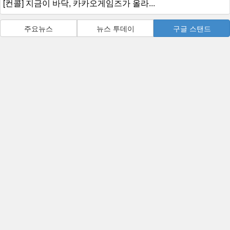
[컨콜] 지금이 바닥, 카카오게임즈가 올라...
주요뉴스
뉴스 투데이
구글 스탠드