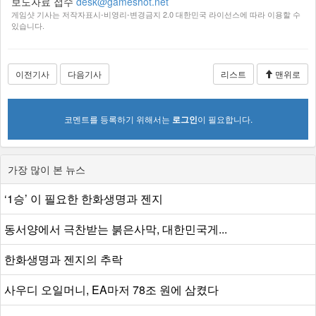
보도자료 접수
desk@gameshot.net
게임샷 기사는 저작자표시-비영리-변경금지 2.0 대한민국 라이선스에 따라 이용할 수
있습니다.
이전기사
다음기사
리스트
맨위로
코멘트를 등록하기 위해서는
로그인
이 필요합니다.
가장 많이 본 뉴스
‘1승’ 이 필요한 한화생명과 젠지
동서양에서 극찬받는 붉은사막, 대한민국게...
한화생명과 젠지의 추락
사우디 오일머니, EA마저 78조 원에 삼켰다