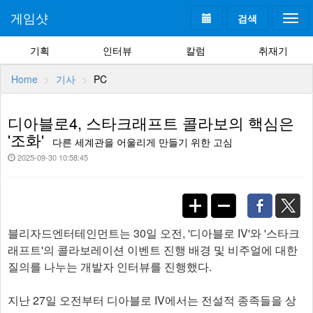
게임샷
검색
Togg
navi
기획
인터뷰
칼럼
취재기
Home
기사
PC
디아블로4, 스타크래프트 콜라보의 핵심은
'조화'
다른 세계관을 어울리게 만들기 위한 고심
2025-09-30 10:58:45
블리자드엔터테인먼트는 30일 오전, '디아블로 IV'와 '스타크
래프트'의 콜라보레이션 이벤트 진행 배경 및 비주얼에 대한
질의를 나누는 개발자 인터뷰를 진행했다.
지난 27일 오전부터 디아블로 IV에서는 전설적 종족들을 상