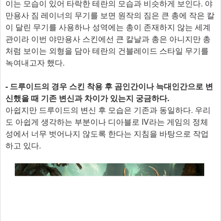
이는 모습이 있어 타락한 테란의 모습과 비슷하게 보인다. 야
만용사 짐 레이너의 무기를 보면 원작의 짐은 큰 총에 작은 칼
이 달린 무기를 사용하나 성역에는 총이 존재하지 않는 세계
관이라 이번 야만용사 스킨에선 큰 칼날과 총은 아니지만 총
처럼 보이는 외형을 담아 테란의 건블레이드 스타일 무기를
녹여내고자 했다.
- 드루이드의 경우 스킨 착용 후 곰인간이나 늑대인간으로 변
신했을 때 기존 변신과 차이가 있는지 궁금하다.
아쉽지만 드루이드의 변신 후 모습은 기존과 동일하다. 우리
도 아쉽게 생각하는 부분이나 디아블로 IV라는 게임의 정체
성에서 너무 벗어나지 않도록 한다는 지침을 바탕으로 작업
하고 있다.