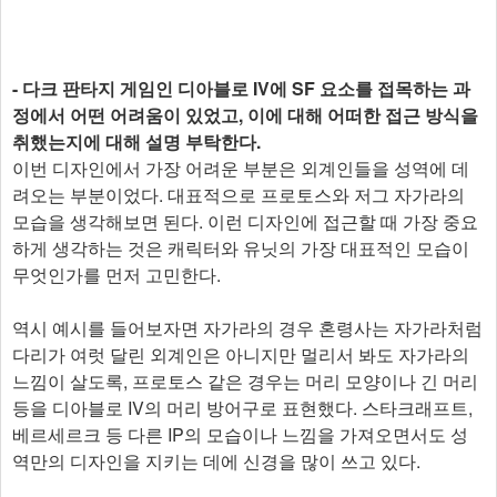
- 다크 판타지 게임인 디아블로 IV에 SF 요소를 접목하는 과
정에서 어떤 어려움이 있었고, 이에 대해 어떠한 접근 방식을
취했는지에 대해 설명 부탁한다.
이번 디자인에서 가장 어려운 부분은 외계인들을 성역에 데
려오는 부분이었다. 대표적으로 프로토스와 저그 자가라의
모습을 생각해보면 된다. 이런 디자인에 접근할 때 가장 중요
하게 생각하는 것은 캐릭터와 유닛의 가장 대표적인 모습이
무엇인가를 먼저 고민한다.
역시 예시를 들어보자면 자가라의 경우 혼령사는 자가라처럼
다리가 여럿 달린 외계인은 아니지만 멀리서 봐도 자가라의
느낌이 살도록, 프로토스 같은 경우는 머리 모양이나 긴 머리
등을 디아블로 IV의 머리 방어구로 표현했다. 스타크래프트,
베르세르크 등 다른 IP의 모습이나 느낌을 가져오면서도 성
역만의 디자인을 지키는 데에 신경을 많이 쓰고 있다.