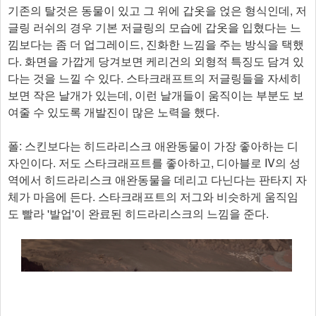
기존의 탈것은 동물이 있고 그 위에 갑옷을 얹은 형식인데, 저
글링 러쉬의 경우 기본 저글링의 모습에 갑옷을 입혔다는 느
낌보다는 좀 더 업그레이드, 진화한 느낌을 주는 방식을 택했
다. 화면을 가깝게 당겨보면 케리건의 외형적 특징도 담겨 있
다는 것을 느낄 수 있다. 스타크래프트의 저글링들을 자세히
보면 작은 날개가 있는데, 이런 날개들이 움직이는 부분도 보
여줄 수 있도록 개발진이 많은 노력을 했다.
폴: 스킨보다는 히드라리스크 애완동물이 가장 좋아하는 디
자인이다. 저도 스타크래프트를 좋아하고, 디아블로 IV의 성
역에서 히드라리스크 애완동물을 데리고 다닌다는 판타지 자
체가 마음에 든다. 스타크래프트의 저그와 비슷하게 움직임
도 빨라 '발업'이 완료된 히드라리스크의 느낌을 준다.